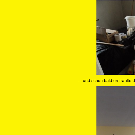
... und schon bald erstrahlte