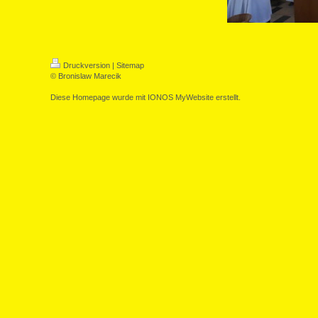
Druckversion
|
Sitemap
© Bronislaw Marecik
Diese Homepage wurde mit
IONOS MyWebsite
erstellt.