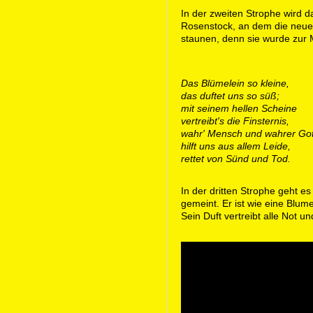
In der zweiten Strophe wird da
Rosenstock, an dem die neue 
staunen, denn sie wurde zur M
Das Blümelein so kleine,
das duftet uns so süß;
mit seinem hellen Scheine
vertreibt's die Finsternis,
wahr' Mensch und wahrer Got
hilft uns aus allem Leide,
rettet von Sünd und Tod.
In der dritten Strophe geht e
gemeint. Er ist wie eine Blum
Sein Duft vertreibt alle Not un