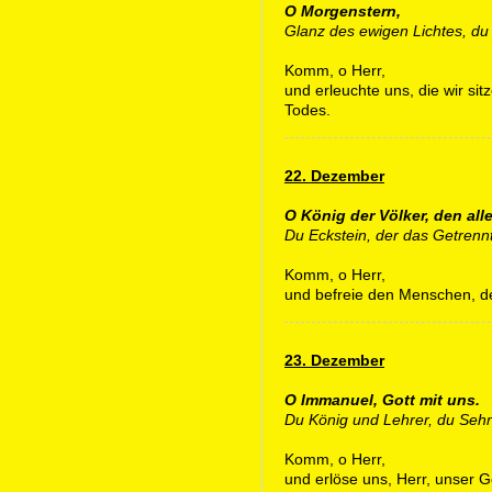
O Morgenstern,
Glanz des ewigen Lichtes, du
Komm, o Herr,
und erleuchte uns, die wir sit
Todes.
22. Dezember
O König der Völker, den all
Du Eckstein, der das Getrennt
Komm, o Herr,
und befreie den Menschen, de
23. Dezember
O Immanuel, Gott mit uns.
Du König und Lehrer, du Sehn
Komm, o Herr,
und erlöse uns, Herr, unser G