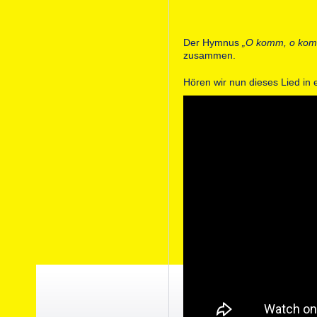
Der Hymnus
„O komm, o ko
zusammen.
Hören wir nun dieses Lied in 