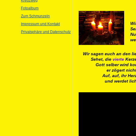
Kreuzweg
Fotoalbum
Zum Schmunzeln
Wi
Impressum und Kontakt
Se
Privatsphäre und Datenschutz
Nu
we
Wir sagen euch an den li
Sehet, die
vierte
Kerze
Gott selber wird k
er zögert nicht
Auf, auf, ihr Her
und werdet lich