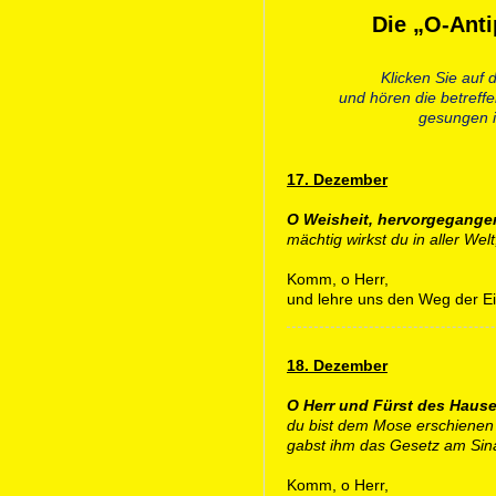
Die „O-Ant
Klicken Sie auf 
und hören die betreff
gesungen i
17. Dezember
O Weisheit, hervorgegange
mächtig wirkst du in aller Welt
Komm, o Herr,
und lehre uns den Weg der Ei
18. Dezember
O Herr und Fürst des Hauses
du bist dem Mose erschienen
gabst ihm das Gesetz am Sina
Komm, o Herr,