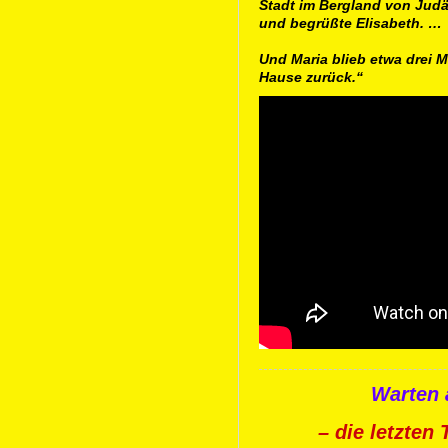
Stadt im Bergland von Judä
und begrüßte Elisabeth. …
Und Maria blieb etwa drei M
Hause zurück.“
Warten 
– die letzten