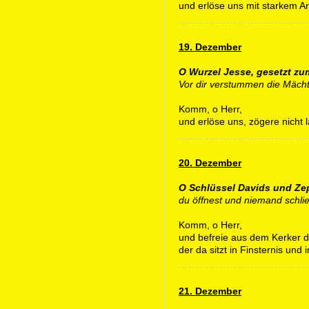
und erlöse uns mit starkem A
19. Dezember
O Wurzel Jesse, gesetzt zum
Vor dir verstummen die Mächti
Komm, o Herr,
und erlöse uns, zögere nicht 
20. Dezember
O Schlüssel Davids und Zep
du öffnest und niemand schlie
Komm, o Herr,
und befreie aus dem Kerker 
der da sitzt in Finsternis und
21. Dezember