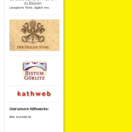
Liturgische Texte, täglich neu
Und unsere Hilfswerke:
Bild: kna-bild.de