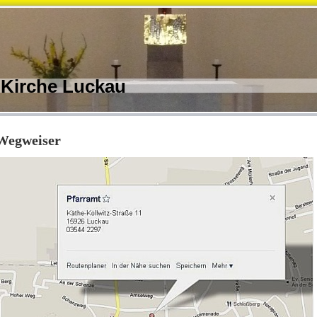
 Kirche Luckau
Wegweiser