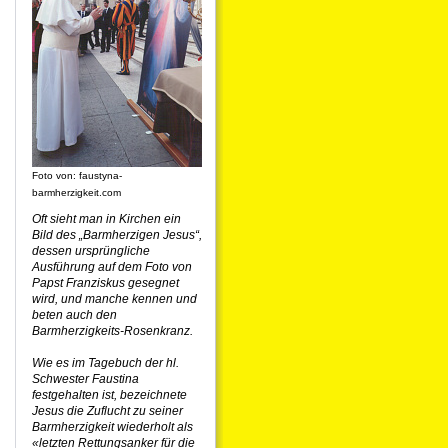
Foto von: faustyna-
barmherzigkeit.com
Oft sieht man in Kirchen ein
Bild des „Barmherzigen Jesus“,
dessen ursprüngliche
Ausführung auf dem Foto von
Papst Franziskus gesegnet
wird, und manche kennen und
beten auch den
Barmherzigkeits-Rosenkranz.
Wie es im Tagebuch der hl.
Schwester Faustina
festgehalten ist, bezeichnete
Jesus die Zuflucht zu seiner
Barmherzigkeit wiederholt als
«letzten Rettungsanker für die