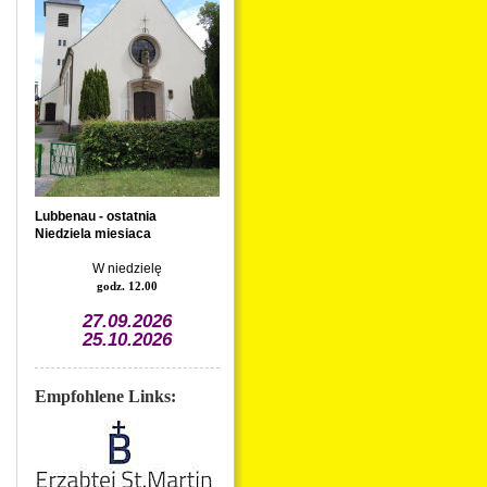
Lubbenau - ostatnia
Niedziela miesiaca
W niedzielę
godz. 12.00
27.09.2026
25.10.2026
Empfohlene Links: