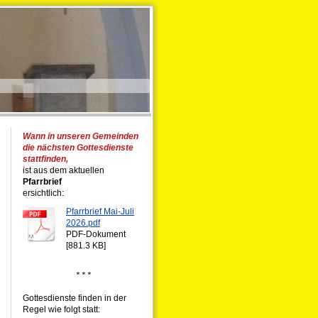
Wann in unseren Gemeinden
die nächsten Gottesdienste
stattfinden,
ist aus dem aktuellen
Pfarrbrief
ersichtlich:
Pfarrbrief Mai-Juli
2026.pdf
PDF-Dokument
[881.3 KB]
* * *
Gottesdienste finden in der
Regel wie folgt statt: