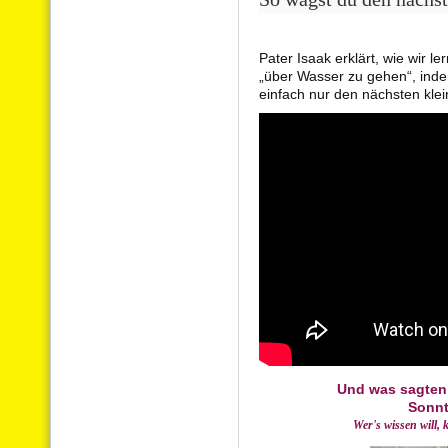
Pater Isaak erklärt, wie wir l
„über Wasser zu gehen“, indem
einfach nur den nächsten klei
Und was sagten 
Sonn
Wer's wissen will, 