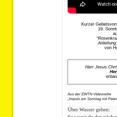
Kurzer Gebetsvor
19. Sonnt
a
“Rosenkra
Anleitung
von H
Herr Jesus Chri
Her
erbar
Aus der EWTN-Videoreihe
„Impuls am Sonntag mit Pater 
Über Wasser gehen:
So wagst du den nächst