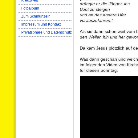
Kreuzweg
drängte er die Jünger, ins
Fotoalbum
Boot zu steigen
und an das andere Ufer
Zum Schmunzeln
vorauszufahren.“
Impressum und Kontakt
Als sie dann schon weit vom 
Privatsphäre und Datenschutz
den Wellen hin und her gewor
Da kam Jesus plötzlich auf d
Was dann geschah und welche 
im folgenden Video von Kirc
für diesen Sonntag.