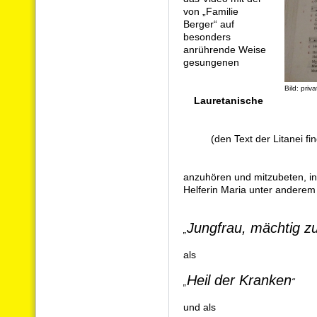
von „Familie
Berger“ auf
besonders
anrührende Weise
gesungenen
Bild: priva
Lauretanische
(den Text der Litanei f
anzuhören und mitzubeten, in
Helferin Maria unter anderem
Jungfrau,
mächtig zu
„
als
Heil der Kranken
„
“
und als