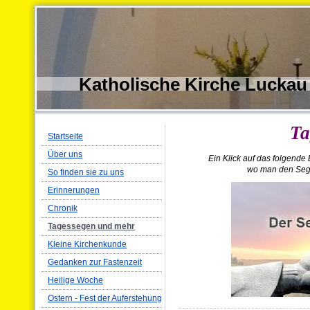
Katholische Kirche Luckau
Ta
Startseite
Über uns
Ein Klick auf das folgende B
wo man den Segen
So finden sie zu uns
Erinnerungen
Chronik
Tagessegen und mehr
Kleine Kirchenkunde
Gedanken zur Fastenzeit
Heilige Woche
Ostern - Fest der Auferstehung