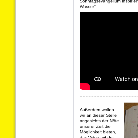
Sonntagsevangelium inspirier
Wasser“.
Außerdem wollen
wir an dieser Stelle
angesichts der Nöte
unserer Zeit die
Möglichkeit bieten,
das Video mit der