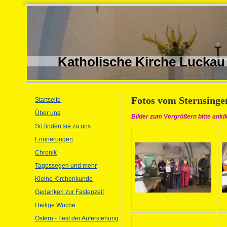
Katholische Kirche Luckau
Fotos vom Sternsinge
Startseite
Über uns
Bilder zum Vergrößern bitte ankl
So finden sie zu uns
Erinnerungen
Chronik
Tagessegen und mehr
Kleine Kirchenkunde
Gedanken zur Fastenzeit
Heilige Woche
Ostern - Fest der Auferstehung