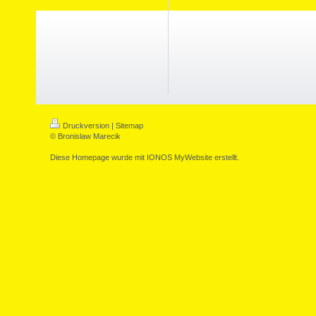
Druckversion
|
Sitemap
© Bronislaw Marecik
Diese Homepage wurde mit
IONOS MyWebsite
erstellt.