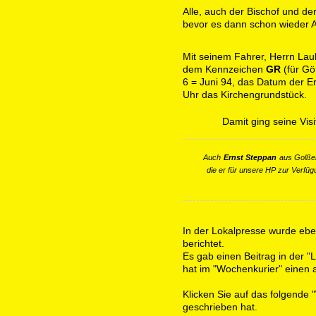
Alle, auch der Bischof und de
bevor es dann schon wieder 
Mit seinem Fahrer, Herrn Laub
dem Kennzeichen
GR
(für Gör
6 = Juni 94, das Datum der Er
Uhr das Kirchengrundstück.
Damit ging seine Visi
Auch
Ernst Steppan
aus Golßen
die er für unsere HP zur Verfüg
In der Lokalpresse wurde ebenf
berichtet.
Es gab einen Beitrag in der "
hat im "Wochenkurier" einen a
Klicken Sie auf das folgende
geschrieben hat.