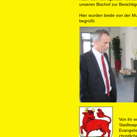
unseren Bischof zur Besichtig
Hier wurden beide von der Mu
begrüßt.
Von ihr e
Stadtwapp
Evangelis
christlic