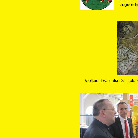
zugeordn
Vielleicht war also St. Luk