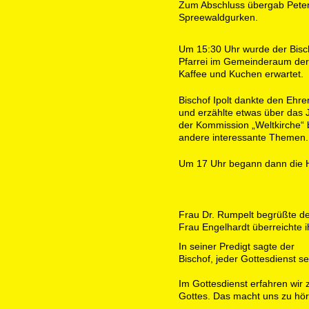
Zum Abschluss übergab Peter
Spreewaldgurken.
Um 15:30 Uhr wurde der Bisc
Pfarrei im Gemeinderaum der
Kaffee und Kuchen erwartet.
Bischof Ipolt dankte den Ehren
und erzählte etwas über das J
der Kommission „Weltkirche“ 
andere interessante Themen.
Um 17 Uhr begann dann die H
Frau Dr. Rumpelt begrüßte d
Frau Engelhardt überreichte i
In seiner Predigt sagte der
Bischof, jeder Gottesdienst se
Im Gottesdienst erfahren wir
Gottes. Das macht uns zu h