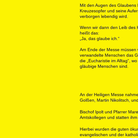
Mit den Augen des Glaubens 
Kreuzesopfer und seine Aufer
verborgen lebendig wird.
Wenn wir dann den Leib des
heißt das:
„Ja, das glaube ich.“
Am Ende der Messe müssen wi
verwandelte Menschen das Go
die „Eucharistie im Alltag“, 
gläubige Menschen sind.
An der Heiligen Messe nahme
Golßen, Martin Nikolitsch, und
Bischof Ipolt und Pfarrer Mar
Amtskollegen und statten ihm
Hierbei wurden die guten ök
evangelischen und der katho