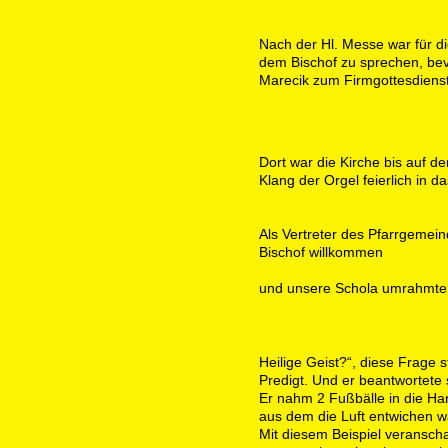
Nach der Hl. Messe war für d
dem Bischof zu sprechen, be
Marecik zum Firmgottesdienst
Dort war die Kirche bis auf den
Klang der Orgel feierlich in 
Als Vertreter des Pfarrgemein
Bischof willkommen
und unsere Schola umrahmte 
Heilige Geist?“, diese Frage s
Predigt. Und er beantwortete s
Er nahm 2 Fußbälle in die Hand
aus dem die Luft entwichen w
Mit diesem Beispiel veranschau