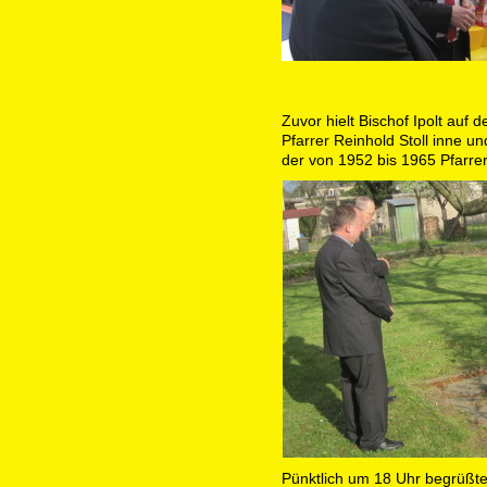
Zuvor hielt Bischof Ipolt au
Pfarrer Reinhold Stoll inne un
der von 1952 bis 1965 Pfarrer
Pünktlich um 18 Uhr begrüßte