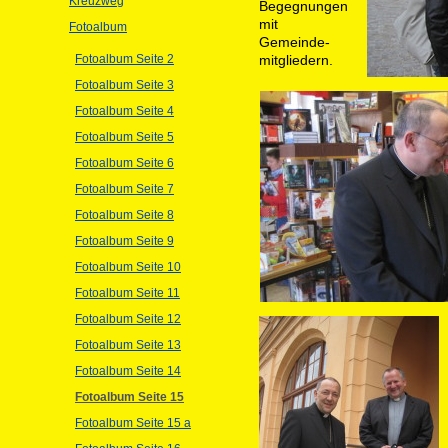
Kreuzweg
Begegnungen
mit
Fotoalbum
Gemeinde-
Fotoalbum Seite 2
mitgliedern.
Fotoalbum Seite 3
Fotoalbum Seite 4
Fotoalbum Seite 5
Fotoalbum Seite 6
Fotoalbum Seite 7
Fotoalbum Seite 8
Fotoalbum Seite 9
Fotoalbum Seite 10
Fotoalbum Seite 11
Fotoalbum Seite 12
Fotoalbum Seite 13
Fotoalbum Seite 14
Fotoalbum Seite 15
Fotoalbum Seite 15 a