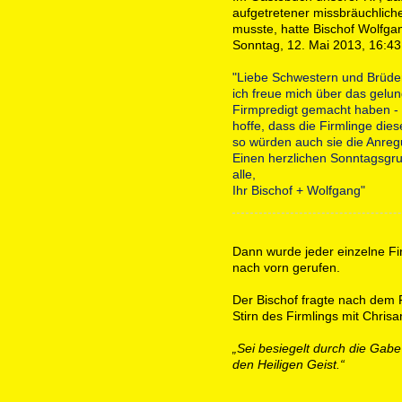
aufgetretener missbräuchlich
musste, hatte Bischof Wolfga
Sonntag, 12. Mai 2013, 16:43
"Liebe Schwestern und Brüder
ich freue mich über das gelu
Firmpredigt gemacht haben - 
hoffe, dass die Firmlinge di
so würden auch sie die Anreg
Einen herzlichen Sonntagsgr
alle,
Ihr Bischof + Wolfgang"
Dann wurde jeder einzelne Fi
nach vorn gerufen.
Der Bischof fragte nach dem 
Stirn des Firmlings mit Chris
„Sei besiegelt durch die Gabe
den Heiligen Geist.“