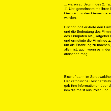
... waren zu Beginn des 2. Ta
11 Uhr, gemeinsam mit ihren 
Gespräch in den Gemeindera
worden.
Bischof Ipolt erklärte den Fi
und die Bedeutung des Firmn
des Firmpaten als „Ratgeber 
und ermutigte die Firmlinge z
um die Erfahrung zu machen, 
allein ist, auch wenn es in 
aussehen mag.
Bischof dann im Spreewaldho
Der katholische Geschäftsfüh
gab ihm Informationen über di
ihm die meist aus Polen und