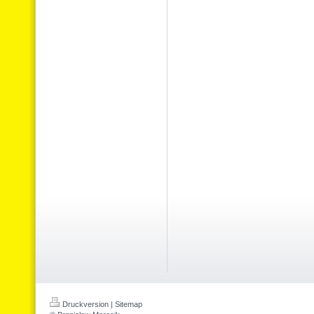
Druckversion
|
Sitemap